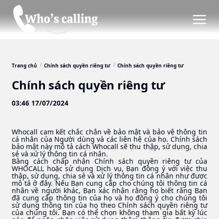
Trang chủ
Chính sách quyền riêng tư
Chính sách quyền riêng tư
Chính sách quyền riêng tư
03:46 17/07/2024
Whocall cam kết chắc chắn về bảo mật và bảo vệ thông tin
cá nhân của Người dùng và các liên hệ của họ. Chính sách
bảo mật này mô tả cách Whocall sẽ thu thập, sử dụng, chia
sẻ và xử lý thông tin cá nhân.
Bằng cách chấp nhận Chính sách quyền riêng tư của
WHOCALL hoặc sử dụng Dịch vụ, Bạn đồng ý với việc thu
thập, sử dụng, chia sẻ và xử lý thông tin cá nhân như được
mô tả ở đây. Nếu Bạn cung cấp cho chúng tôi thông tin cá
nhân về người khác, Bạn xác nhận rằng họ biết rằng Bạn
đã cung cấp thông tin của họ và họ đồng ý cho chúng tôi
sử dụng thông tin của họ theo Chính sách quyền riêng tư
của chúng tôi. Bạn có thể chọn không tham gia bất kỳ lúc