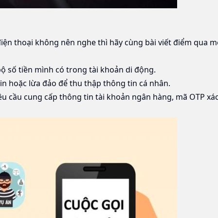
iện thoại không nên nghe thì hãy cùng bài viết điểm qua mộ
ộ số tiền mình có trong tài khoản di động.
tin hoặc lừa đảo để thu thập thông tin cá nhân.
yêu cầu cung cấp thông tin tài khoản ngân hàng,
mã OTP
xác