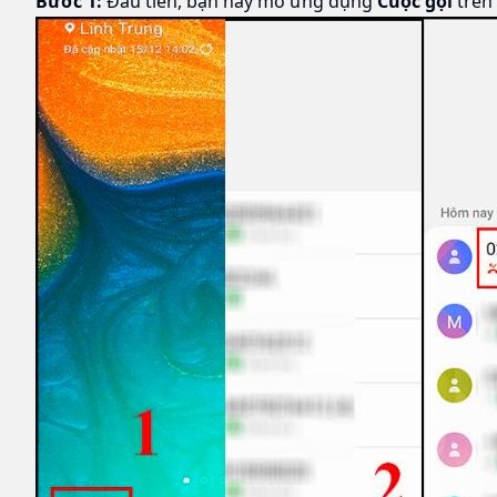
Bước 1:
Đầu tiên, bạn hãy mở ứng dụng
Cuộc gọi
trên