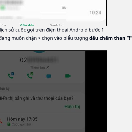
ch sử cuộc gọi trên điện thoại Android bước 1
đang muốn chặn > chọn vào biểu tượng
dấu
chấm than “!