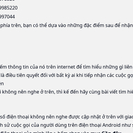
9985220
997044
hía trên, bạn có thể dựa vào những đặc điểm sau để nhận b
iếm thông tin của nó trên internet để tìm hiểu những gì liên
 điều tiên quyết đối với bất kỳ ai khi tiếp nhận các cuộc gọi
ền
 không nên nghe ở trên, thì kế đến hãy cùng bài viết tìm h
số điện thoại không nên nghe được cập nhật ở trên với gia
ch sử cuộc gọi của người dùng trên điện thoại Android như 