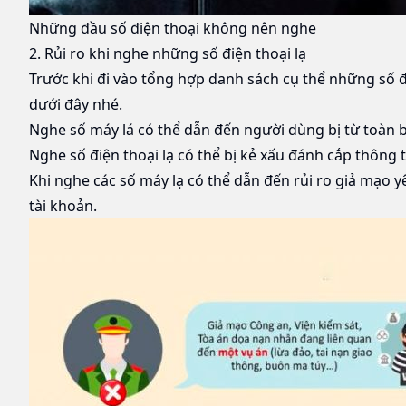
Những đầu số điện thoại không nên nghe
2. Rủi ro khi nghe những số điện thoại lạ
Trước khi đi vào tổng hợp danh sách cụ thể những số đ
dưới đây nhé.
Nghe số máy lá có thể dẫn đến người dùng bị từ toàn b
Nghe số điện thoại lạ có thể bị kẻ xấu đánh cắp thông 
Khi nghe các số máy lạ có thể dẫn đến rủi ro giả mạo 
tài khoản.