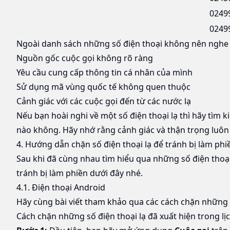
0249
0249
Ngoài danh sách những số điện thoại không nên nghe p
Nguồn gốc cuộc gọi không rõ ràng
Yêu cầu cung cấp thông tin cá nhân của mình
Sử dụng mã vùng quốc tế không quen thuộc
Cảnh giác với các cuộc gọi đến từ các nước lạ
Nếu bạn hoài nghi về một số điện thoại lạ thì hãy tìm k
nào không. Hãy nhớ rằng cảnh giác và thận trọng luôn là
4. Hướng dẫn chặn số điện thoại lạ để tránh bị làm phi
Sau khi đã cùng nhau tìm hiểu qua những số điện thoại
tránh bị làm phiền dưới đây nhé.
4.1. Điện thoại Android
Hãy cùng bài viết tham khảo qua các cách chặn những 
Cách chặn những số điện thoại lạ đã xuất hiện trong lị