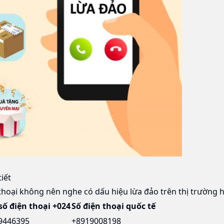
iết
thoại không nên nghe có dấu hiệu lừa đảo trên thị trường 
số điện thoại +024
Số điện thoại quốc tế
9446395
+8919008198