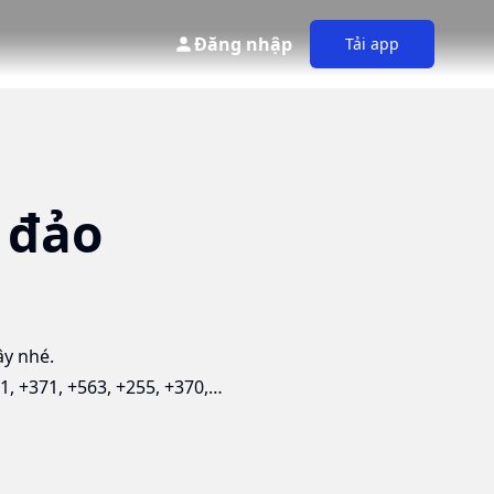
Đăng nhập
Tải app
 đảo
y nhé.
1, +371, +563, +255, +370,…