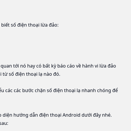
iết số điện thoại lừa đảo:
 quan tới nó hay có bất kỳ báo cáo về hành vi lừa đảo
 từ số điện thoại lạ nào đó.
iểu các các bước chặn số điện thoại lạ nhanh chóng để
o diện hướng dẫn điện thoại Android dưới đây nhé.
sau: