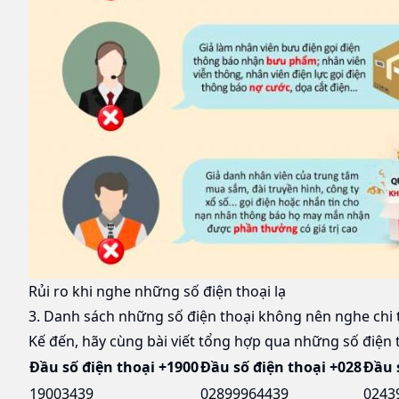
Rủi ro khi nghe những số điện thoại lạ
3. Danh sách những số điện thoại không nên nghe chi t
Kế đến, hãy cùng bài viết tổng hợp qua những số điện 
Đầu số điện thoại +1900
Đầu số điện thoại +028
Đầu 
19003439
02899964439
0243