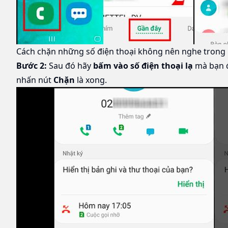
Cách chặn những số điện thoại không nên nghe trong lị
Bước 2:
Sau đó hãy
bấm vào số điện thoại lạ
mà bạn 
nhấn nút
Chặn
là xong.