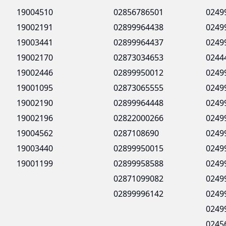
19004510
02856786501
0249
19002191
02899964438
0249
19003441
02899964437
0249
19002170
02873034653
0244
19002446
02899950012
0249
19001095
02873065555
0249
19002190
02899964448
0249
19002196
02822000266
0249
19004562
0287108690
0249
19003440
02899950015
0249
19001199
02899958588
0249
02871099082
0249
02899996142
0249
0249
0245