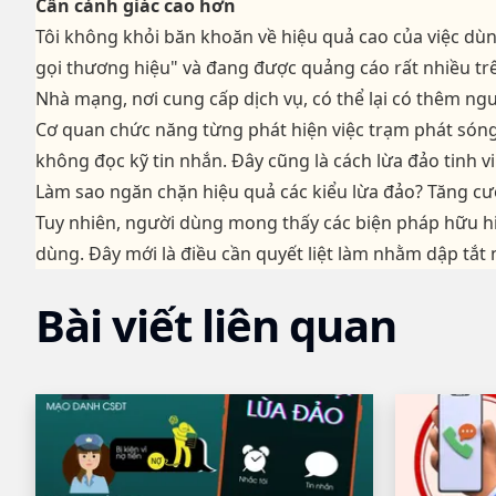
Cần cảnh giác cao hơn
Tôi không khỏi băn khoăn về hiệu quả cao của việc dùn
gọi thương hiệu" và đang được quảng cáo rất nhiều t
Nhà mạng, nơi cung cấp dịch vụ, có thể lại có thêm ngu
Cơ quan chức năng từng phát hiện việc trạm phát sóng
không đọc kỹ tin nhắn. Đây cũng là cách lừa đảo tinh v
Làm sao ngăn chặn hiệu quả các kiểu lừa đảo? Tăng cư
Tuy nhiên, người dùng mong thấy các biện pháp hữu hi
dùng. Đây mới là điều cần quyết liệt làm nhằm dập tắt
Bài viết liên quan