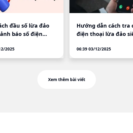
ách đầu số lừa đảo
Hướng dẫn cách tra 
Cảnh báo số điện
điện thoại lừa đảo si
nguy hiểm
nhanh, tránh mất ti
12/2025
06:39 03/12/2025
Xem thêm bài viết