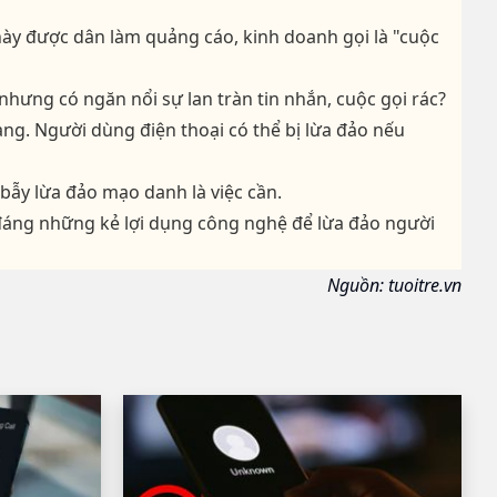
 này được dân làm quảng cáo, kinh doanh gọi là "cuộc
nhưng có ngăn nổi sự lan tràn tin nhắn, cuộc gọi rác?
ng. Người dùng điện thoại có thể bị lừa đảo nếu
bẫy lừa đảo mạo danh là việc cần.
 đáng những kẻ lợi dụng công nghệ để lừa đảo người
Nguồn: tuoitre.vn