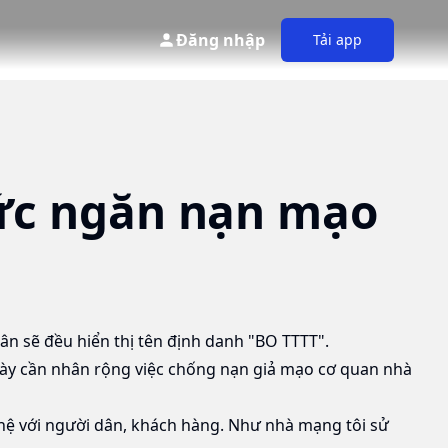
Đăng nhập
Tải app
sức ngăn nạn mạo
dân sẽ đều hiển thị tên định danh "BO TTTT".
này cần nhân rộng việc chống nạn giả mạo cơ quan nhà
 hệ với người dân, khách hàng. Như nhà mạng tôi sử