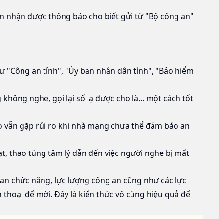
ẫn nhận được thông báo cho biết gửi từ "Bộ công an"
ư "Công an tỉnh", "Ủy ban nhân dân tỉnh", "Bảo hiểm
ng nghe, gọi lại số lạ được cho là... một cách tốt
ao vẫn gặp rủi ro khi nhà mạng chưa thể đảm bảo an
, thao túng tâm lý dẫn đến việc người nghe bị mất
uan chức năng, lực lượng công an cũng như các lực
n thoại để mời. Đây là kiến thức vô cùng hiệu quả để