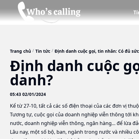
T
Trang chủ
Tin tức
Định danh cuộc gọi, tin nhắn: Có đủ s
Định danh cuộc gọ
danh?
05:43 02/01/2024
Kể từ 27-10, tất cả các số điện thoại của các đơn vị th
Tương tự, cuộc gọi của doanh nghiệp viễn thông tới k
nước, doanh nghiệp viễn thông, ngân hàng... để lừa đả
Lâu nay, một số bộ, ban, ngành trong nước và nhiều cô