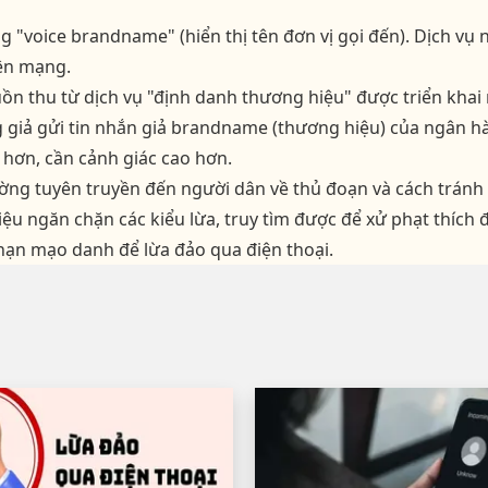
g "voice brandname" (hiển thị tên đơn vị gọi đến). Dịch vụ
rên mạng.
ồn thu từ dịch vụ "định danh thương hiệu" được triển khai 
 giả gửi tin nhắn giả brandname (thương hiệu) của ngân hà
i hơn, cần cảnh giác cao hơn.
ờng tuyên truyền đến người dân về thủ đoạn và cách tránh 
ệu ngăn chặn các kiểu lừa, truy tìm được để xử phạt thích
 nạn mạo danh để lừa đảo qua điện thoại.